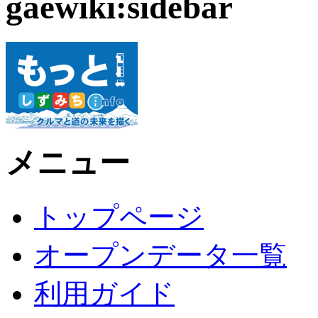
gaewiki:sidebar
メニュー
トップページ
オープンデータ一覧
利用ガイド