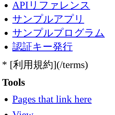
APIリファレンス
サンプルアプリ
サンプルプログラム
認証キー発行
* [利用規約](/terms)
Tools
Pages that link here
View