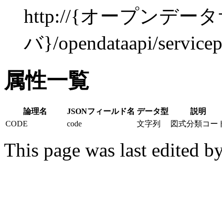
http://{オープンデー
バ}/opendataapi/service
属性一覧
論理名
JSONフィールド名
データ型
説明
CODE
code
文字列
図式分類コー
This page was last edited b