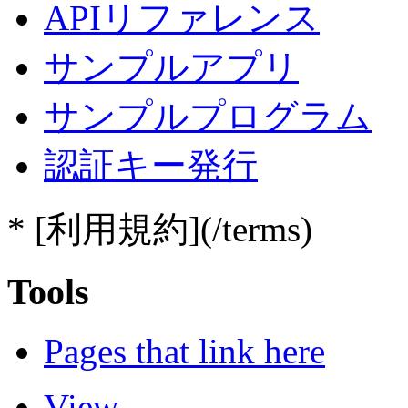
APIリファレンス
サンプルアプリ
サンプルプログラム
認証キー発行
* [利用規約](/terms)
Tools
Pages that link here
View