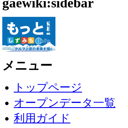
gaewiki:sidebar
メニュー
トップページ
オープンデータ一覧
利用ガイド